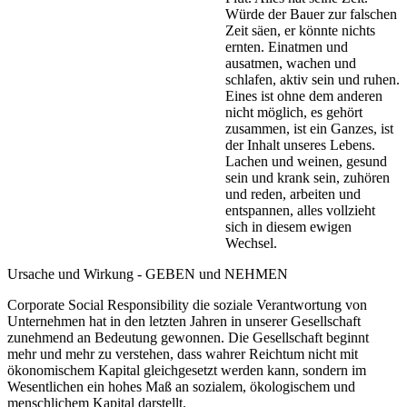
Würde der Bauer zur falschen
Zeit säen, er könnte nichts
ernten. Einatmen und
ausatmen, wachen und
schlafen, aktiv sein und ruhen.
Eines ist ohne dem anderen
nicht möglich, es gehört
zusammen, ist ein Ganzes, ist
der Inhalt unseres Lebens.
Lachen und weinen, gesund
sein und krank sein, zuhören
und reden, arbeiten und
entspannen, alles vollzieht
sich in diesem ewigen
Wechsel.
Ursache und Wirkung - GEBEN und NEHMEN
Corporate Social Responsibility die soziale Verantwortung von
Unternehmen hat in den letzten Jahren in unserer Gesellschaft
zunehmend an Bedeutung gewonnen. Die Gesellschaft beginnt
mehr und mehr zu verstehen, dass wahrer Reichtum nicht mit
ökonomischem Kapital gleichgesetzt werden kann, sondern im
Wesentlichen ein hohes Maß an sozialem, ökologischem und
menschlichem Kapital darstellt.