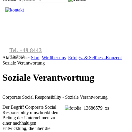
Kontakt aufnehmen
Tel. +49 8443
91050
Aktuelle Seite:
Start
Wir über uns
Erfolgs- & Selfness-Konzept
Soziale Verantwortung
Soziale Verantwortung
Corporate Social Responsibility - Soziale Verantwortung
Der Begriff Corporate Social
Responsibility umschreibt den
Beitrag der Unternehmen zu
einer nachhaltigen
Entwicklung, die über die