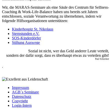
Wir, die MARAS-Seminare als eine Säule des Centrum für Selfness-
Coaching & Work-Life-Balance haben uns bereits seit Jahren
entschlossen, soziale Verantwortung zu übernehmen, indem wir
folgende Hilfsorganisationen unterstützen:
Kinderhospiz St. Nikolaus
Sternstunden e.V.
SOS-Kinderdörfer
Stiftung Auswege
Sozial ist nicht, wer das Geld anderer Leute verteilt,
sondern der dafür sorgt, dass es überhaupt etwas zu verteilen gibt!
Paul Schnitker
.
Impressum
AGB´s Seminare
Datenschutz
Copyright
Login-Intern