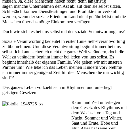
müssen. Ja, diese Menschen haben recht, denn langfristig
sägen manche Unternehmen den Ast ab, auf dem sie selbst sitzen.
Schließlich können Dienstleistungen und Produkte nur verkauft
werden, wenn der soziale Friede im Land nicht gefährdet ist und die
Menschen über das nötige Einkommen verfügen.
Doch wie sieht es bei uns selbst mit der soziale Verantwortung aus?
Soziale Verantwortung bedeutet in erster Linie Selbstverantwortung
zu übernehmen. Und diese Verantwortung beginnt immer bei uns
selbst. Ich kann sicherlich nicht die ganze Welt verändern, doch die
Welt zu verändern beginnt immer bei jeden von uns selbst. Es
beginnt innerhalb der eigenen Familie. Wie gehen wir mit unseren
Partner um? Wie lebe ich das Leben meinen Kindern vor? Nehme
ich immer immer genügend Zeit für die "Menschen die mir wichtig
sind"?
Das ganzes Leben vollzieht sich in Rhythmen und unterliegt
geistigen Gesetzen
Raum und Zeit unterliegen
dem Gesetz des Rhythmus mit
dem Wechsel von Tag und
Nacht, Sommer und Winter,
Saat und Ernte, Ebbe und
Flut. Alles hat seine Zeit.