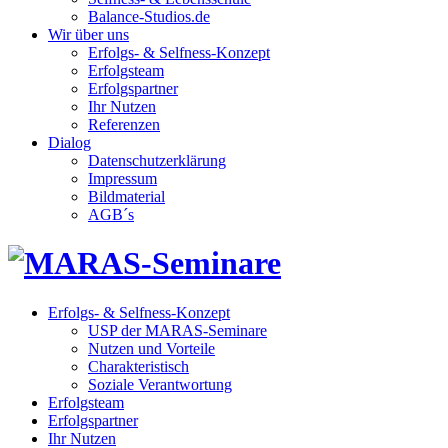
Balance-Studios.de
Wir über uns
Erfolgs- & Selfness-Konzept
Erfolgsteam
Erfolgspartner
Ihr Nutzen
Referenzen
Dialog
Datenschutzerklärung
Impressum
Bildmaterial
AGB´s
Erfolgs- & Selfness-Konzept
USP der MARAS-Seminare
Nutzen und Vorteile
Charakteristisch
Soziale Verantwortung
Erfolgsteam
Erfolgspartner
Ihr Nutzen