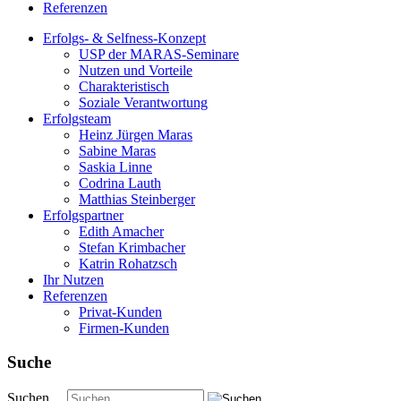
Referenzen
Erfolgs- & Selfness-Konzept
USP der MARAS-Seminare
Nutzen und Vorteile
Charakteristisch
Soziale Verantwortung
Erfolgsteam
Heinz Jürgen Maras
Sabine Maras
Saskia Linne
Codrina Lauth
Matthias Steinberger
Erfolgspartner
Edith Amacher
Stefan Krimbacher
Katrin Rohatzsch
Ihr Nutzen
Referenzen
Privat-Kunden
Firmen-Kunden
Suche
Suchen ...